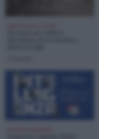
ARRESTATO DALLA POLIZIA
Ricercato per truffa in
Macedonia era in vacanza a
Rimini coi figli
Redazione
di
SETTORE IN ESPANSIONE
Artigianato digitale: Rimini