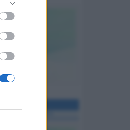
teo Rimini
 TUTTE LE NOTIZIE SUL METEO