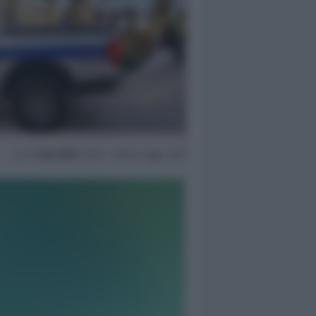
Lun
1 Giu 2026
12:59 ~ ultimo agg. 13:09