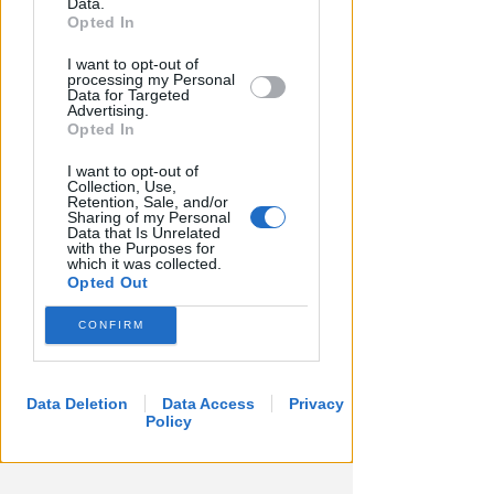
Data.
further disclose it to other third parties.
Opted In
I want to opt-out of
processing my Personal
Data for Targeted
Advertising.
Opted In
I want to opt-out of
Collection, Use,
Retention, Sale, and/or
Sharing of my Personal
Data that Is Unrelated
with the Purposes for
which it was collected.
Opted Out
CONFIRM
Data Deletion
Data Access
Privacy
Policy