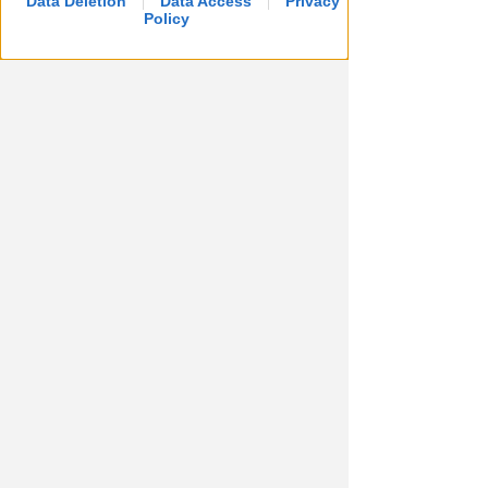
Data Deletion
Data Access
Privacy
Policy