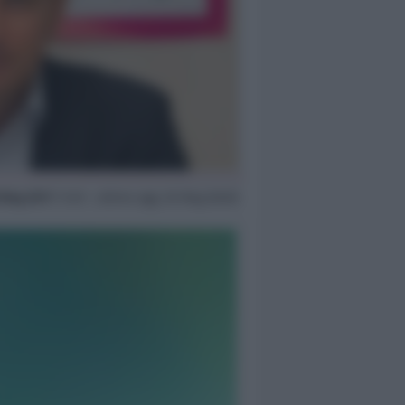
 Mag 2017
11:49 ~ ultimo agg. 20 Mag 06:00