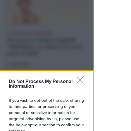
GLI EVENTI DI FERRAGOSTO
Riccione, la sindaca Angelini:
"Obbiettivo un milione di arrivi
entro il 2028"
Redazione
di
Do Not Process My Personal
Information
If you wish to opt-out of the sale, sharing
to third parties, or processing of your
personal or sensitive information for
targeted advertising by us, please use
the below opt-out section to confirm your