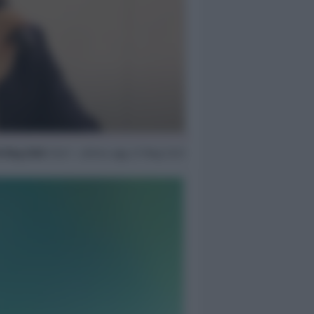
6 Mag 2026
15:47 ~ ultimo agg. 27 Mag 12:31