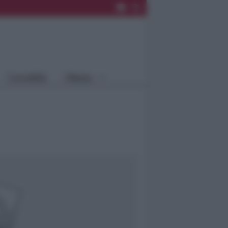
Rimini
Blog
Riccione
Speciali
Santarcangelo
Fiera
Bellaria Igea
Agrinet
M.
Cattolica
Misano
Località
Menu
Coriano
Rimini
Blog
Riccione
Speciali
Santarcangelo
Fiera
Bellaria Igea M.
Agrinet
Cattolica
Misano
Coriano