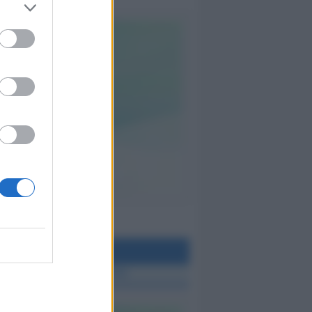
teo Rimini
 TUTTE LE NOTIZIE SUL METEO