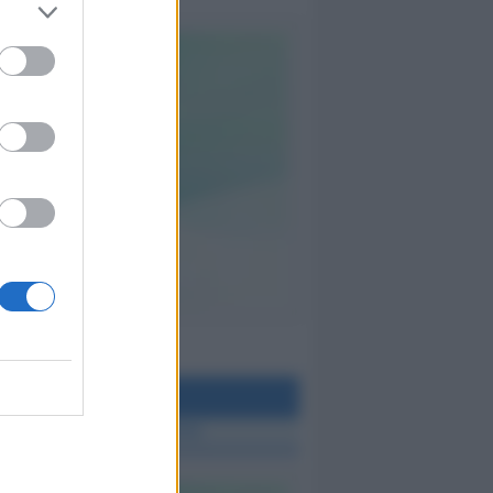
teo Rimini
 TUTTE LE NOTIZIE SUL METEO