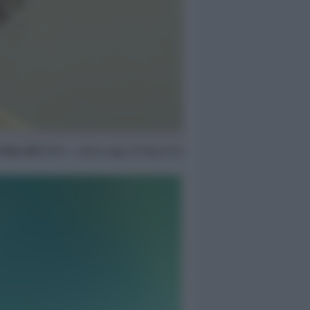
1 Mar 2017
09:11 ~ ultimo agg. 20 Mag 03:14