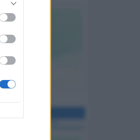
teo Rimini
 TUTTE LE NOTIZIE SUL METEO