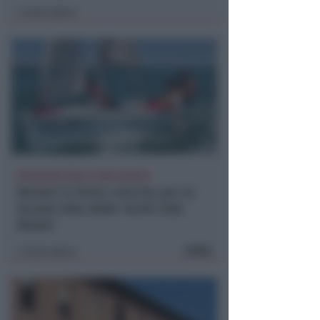
Icaro Sport
di
ISCRIZIONI SINO A FINE AGOSTO
Numeri in forte crescita per la
Scuola Vela dello Yacht Club
Rimini
FOTO
Icaro Sport
di