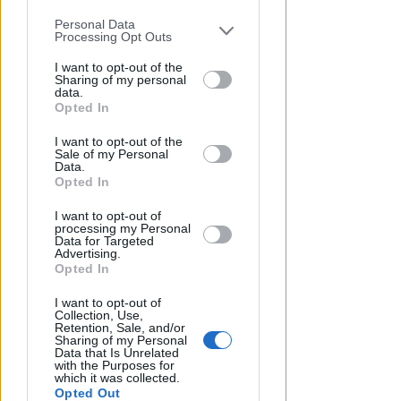
Personal Data
You may separately opt-out of the further
Processing Opt Outs
disclosure of your personal information
by third parties on the IAB’s list of
I want to opt-out of the
Sharing of my personal
downstream participants.
data.
Opted In
This information may also be disclosed
I want to opt-out of the
by us to third parties on the IAB’s List of
UN 2026 SPARTIACQUE
Sale of my Personal
Downstream Participants that may
Un semestre in crescita.
Data.
further disclose it to other third parties.
Opted In
Presente, futuro e "nodi" da
affrontare per l'aeroporto
I want to opt-out of
processing my Personal
Data for Targeted
Andrea Polazzi
di
Advertising.
Opted In
I want to opt-out of
Collection, Use,
Retention, Sale, and/or
Sharing of my Personal
Data that Is Unrelated
with the Purposes for
which it was collected.
Opted Out