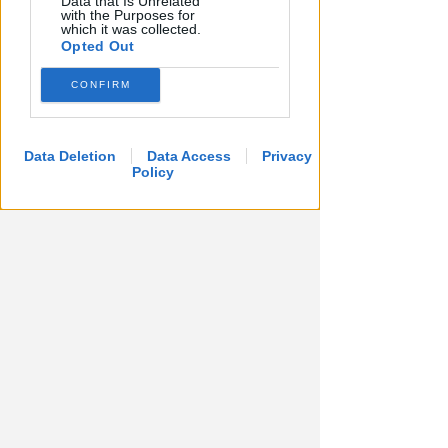
Data that Is Unrelated
with the Purposes for
which it was collected.
Opted Out
CONFIRM
Data Deletion
Data Access
Privacy
Policy