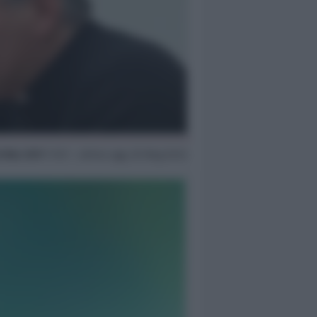
3 Mar 2017
17:57 ~ ultimo agg. 20 Mag 03:14