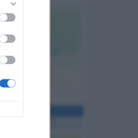
teo Rimini
 TUTTE LE NOTIZIE SUL METEO