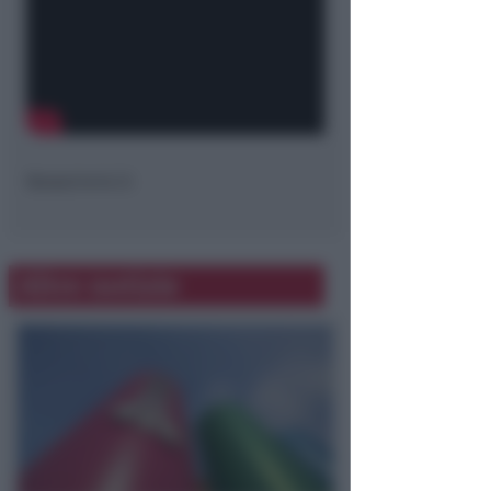
Newsrimini.it
Altre notizie