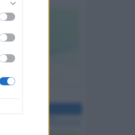
teo Rimini
 TUTTE LE NOTIZIE SUL METEO