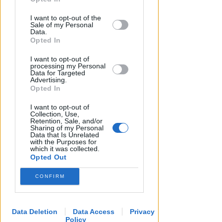
abbandonate: due denunce per
This information may also be disclosed
I want to opt-out of the
invasione arbitraria
by us to third parties on the IAB’s List of
Sale of my Personal
Downstream Participants that may
Data.
Redazione
di
further disclose it to other third parties.
Opted In
I want to opt-out of
processing my Personal
Data for Targeted
Advertising.
Opted In
I want to opt-out of
Collection, Use,
Retention, Sale, and/or
Sharing of my Personal
Data that Is Unrelated
with the Purposes for
which it was collected.
LUNEDÌ 10 AGOSTO
Opted Out
Processo alla Repubblica
Italiana: ha mantenuto le sue
CONFIRM
promesse?
Redazione
di
Data Deletion
Data Access
Privacy
Policy