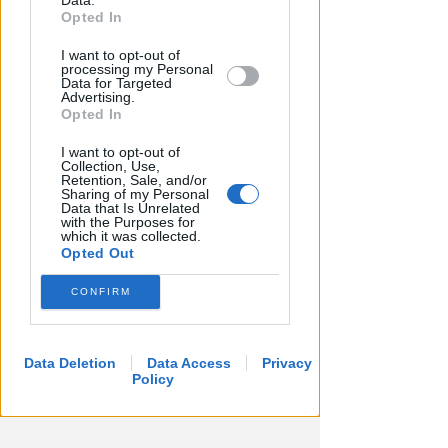
Data.
further disclose it to other third parties.
Opted In
I want to opt-out of
processing my Personal
Data for Targeted
Advertising.
Opted In
I want to opt-out of
Collection, Use,
Retention, Sale, and/or
Sharing of my Personal
Data that Is Unrelated
with the Purposes for
which it was collected.
Opted Out
CONFIRM
Data Deletion
Data Access
Privacy
Policy