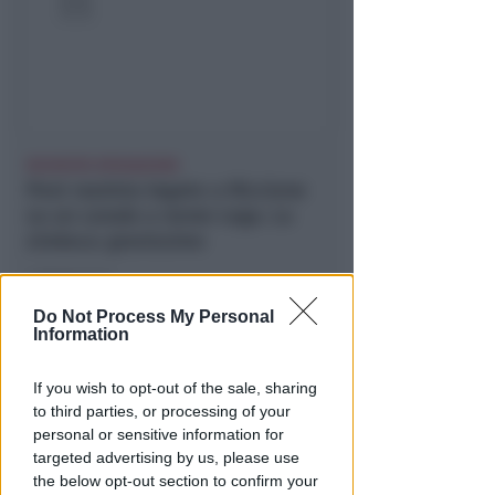
RICHIESTA SPIEGAZIONI
Post razzista legato a Riccione
su un canale a nome Lega. La
sindaca: gravissimo
Redazione
di
Do Not Process My Personal
Information
If you wish to opt-out of the sale, sharing
to third parties, or processing of your
personal or sensitive information for
targeted advertising by us, please use
the below opt-out section to confirm your