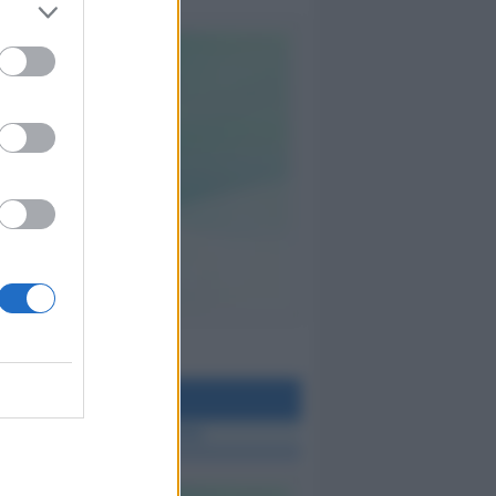
teo Rimini
 TUTTE LE NOTIZIE SUL METEO