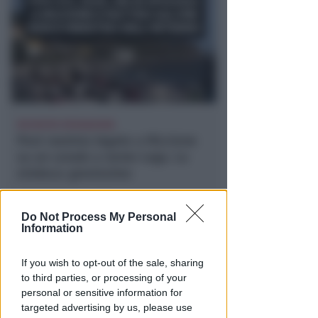
RICHIESTA SPIEGAZIONI
Post razzista legato a Riccione
su un canale a nome Lega. La
sindaca: gravissimo
Redazione
di
Do Not Process My Personal
Information
If you wish to opt-out of the sale, sharing
to third parties, or processing of your
personal or sensitive information for
targeted advertising by us, please use