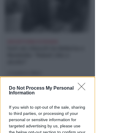
RAID NOTTURNO IN SPIAGGIA
Furti nei chioschi tra Bellariva e
Marebello: "Rubati cibo e
alcolici"
Lamberto Abbati
di
Do Not Process My Personal
Information
If you wish to opt-out of the sale, sharing
to third parties, or processing of your
personal or sensitive information for
targeted advertising by us, please use
the below opt-out section to confirm your