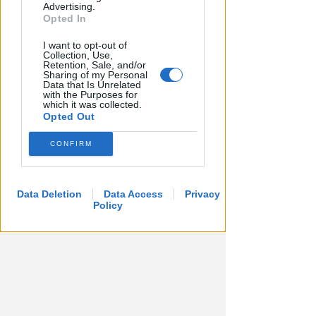
Advertising.
FOTO
Redazione
di
Opted In
I want to opt-out of
Collection, Use,
Retention, Sale, and/or
Sharing of my Personal
Data that Is Unrelated
with the Purposes for
which it was collected.
Opted Out
CONFIRM
Data Deletion
Data Access
Privacy
Policy