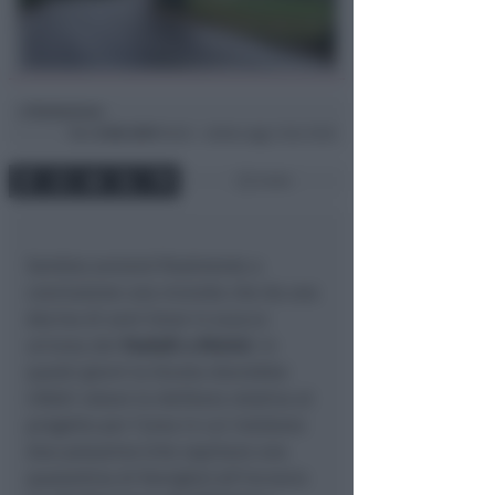
Redazione
di
Mar
8 Ott 2019
16:32 ~ ultimo agg. 5 Giu 15:25
3 min
Sembra avviarsi finalmente a
conclusione una vicenda che da una
decina di anni tiene in scacco
un’area dei
Padulli a Rimini
. In
questi giorni la Giunta dovrebbe
infatti votare la delibera relativa al
progetto per l’area in cui insistono
due palazzine (che ospitano una
quarantina di famiglie) all’incrocio