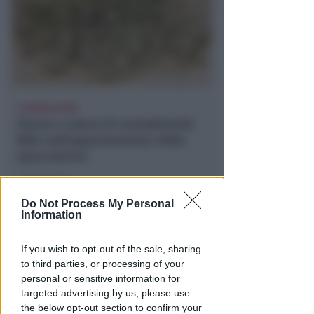
A RIMINI NORD
Viavai e odore di cannabinoidi.
Blitz nell'appartamento della
spacciatrice
Redazione
di
Do Not Process My Personal
Information
If you wish to opt-out of the sale, sharing
to third parties, or processing of your
personal or sensitive information for
targeted advertising by us, please use
the below opt-out section to confirm your