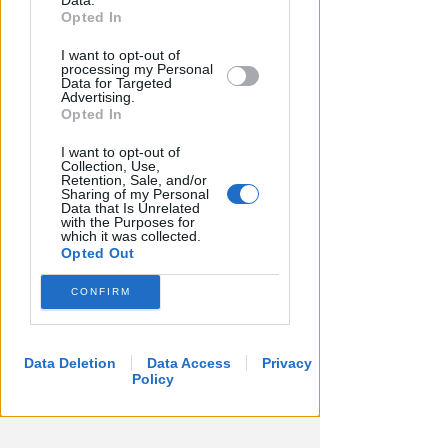
Data.
further disclose it to other third parties.
Opted In
I want to opt-out of
processing my Personal
Data for Targeted
Advertising.
Opted In
I want to opt-out of
Collection, Use,
Retention, Sale, and/or
Sharing of my Personal
Data that Is Unrelated
with the Purposes for
which it was collected.
Opted Out
CONFIRM
Data Deletion
Data Access
Privacy
Policy