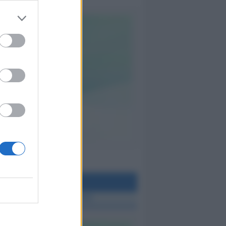
teo Rimini
 TUTTE LE NOTIZIE SUL METEO