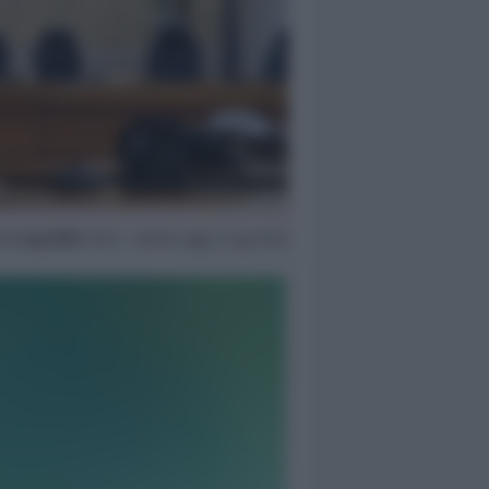
b
4 Lug 2026
15:24 ~ ultimo agg. 5 Lug 15:32