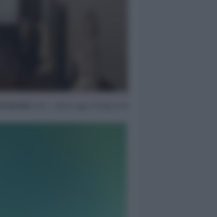
0 Feb 2022
12:51 ~ ultimo agg. 29 Mag 07:45