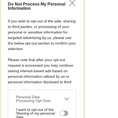
Do Not Process My Personal
Information
If you wish to opt-out of the sale, sharing
SARÀ ESTRADATO
to third parties, or processing of your
Violenza, pedopornografia,
personal or sensitive information for
spaccio. Latitante
targeted advertising by us, please use
internazionale fermato a
the below opt-out section to confirm your
Riccione
selection.
Redazione
di
Please note that after your opt-out
request is processed you may continue
seeing interest-based ads based on
personal information utilized by us or
personal information disclosed to third
parties prior to your opt-out.
Personal Data
You may separately opt-out of the further
Processing Opt Outs
disclosure of your personal information
by third parties on the IAB’s list of
I want to opt-out of the
Sharing of my personal
downstream participants.
IL DEPUTATO PD INTERROGA
data.