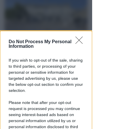
Do Not Process My Personal
Information
GESTIONE DIRETTA DEL COMUNE
Riapre il parcheggio del Grand
If you wish to opt-out of the sale, sharing
Hotel di Riccione: 252 posti a
to third parties, or processing of your
disposizione
personal or sensitive information for
targeted advertising by us, please use
Redazione
di
the below opt-out section to confirm your
selection.
Please note that after your opt-out
request is processed you may continue
seeing interest-based ads based on
personal information utilized by us or
personal information disclosed to third