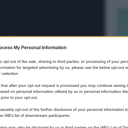
ocess My Personal Information
enuto a Raibano era stato quello del gennaio 2024
a un'esplosione nella zona del nastro trasportatore
to opt-out of the sale, sharing to third parties, or processing of your per
eratori. In quell'occasione l'impianto fu chiuso per
formation for targeted advertising by us, please use the below opt-out s
 selection.
certamenti ambientali esclusero poi rischi per la
zioni.
 that after your opt-out request is processed you may continue seeing i
ased on personal information utilized by us or personal information dis
 prior to your opt-out.
Me
rately opt-out of the further disclosure of your personal information by
LEGGI
he IAB’s list of downstream participants.
tion may also be disclosed by us to third parties on the IAB’s List of 