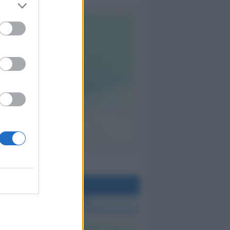
teo Rimini
 TUTTE LE NOTIZIE SUL METEO