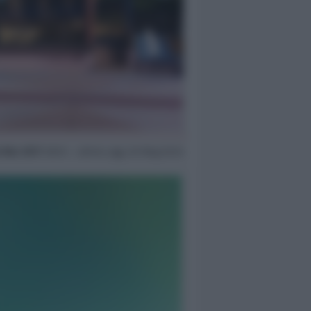
 Mar 2017
08:15 ~ ultimo agg. 20 Mag 03:14