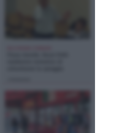
NO A PISCINE E TERRAZZE
Piano Arenile. Renzi (FdI):
maldestro tentativo di
urbanizzare la spiaggia
Redazione
di