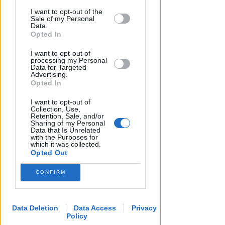
This information may also be disclosed
Rimini coi figli
I want to opt-out of the
by us to third parties on the IAB’s List of
Sale of my Personal
Downstream Participants that may
Data.
Redazione
di
further disclose it to other third parties.
Opted In
I want to opt-out of
processing my Personal
Data for Targeted
Advertising.
Opted In
I want to opt-out of
Collection, Use,
Retention, Sale, and/or
Sharing of my Personal
Data that Is Unrelated
with the Purposes for
which it was collected.
SETTORE IN ESPANSIONE
Opted Out
Artigianato digitale: Rimini
seconda provincia in Italia per
CONFIRM
crescita
Redazione
di
Data Deletion
Data Access
Privacy
Policy