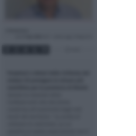
Redazione
di
Sab
11 Apr 2020
16:17 ~ ultimo agg. 27 Mag 22:13
3 min
Perplessi e delusi dalla richiesta dei
sindaci di prorogare le misure più
restrittive per la provincia di Rimini
.
Questa la reazione della
Confesercenti alla decisione
condivisa all’unanimità dagli enti
locali del territorio. “
La scelta di
reiterare le restrizioni, su cui
peraltro la nostra associazione non è