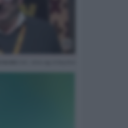
4 Feb 2022
13:36 ~ ultimo agg. 29 Mag 08:45