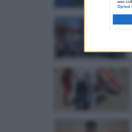
was col
Opted 