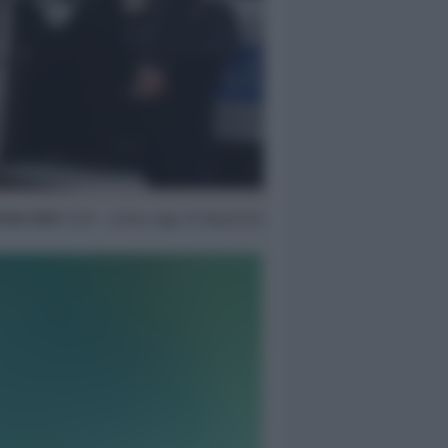
 Gen 2023
13:29 ~ ultimo agg. 30 Mag 05:43