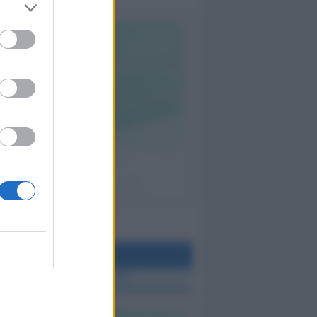
teo Rimini
 TUTTE LE NOTIZIE SUL METEO