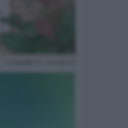
Lun
6 Lug 2026
11:40 ~ ultimo agg. 14:23