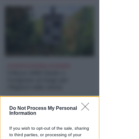
DI NUOVO ACCESSIBILE DA MAGGIO
Il Bosco delle Grazie: a
Covignano un luogo per
rifugiarsi nella natura
Redazione
di
Do Not Process My Personal
Information
If you wish to opt-out of the sale, sharing
to third parties, or processing of your