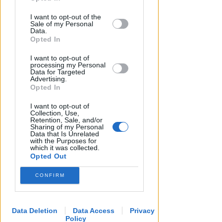
abbandonate: due denunce per
This information may also be disclosed
invasione arbitraria
I want to opt-out of the
by us to third parties on the IAB’s List of
Sale of my Personal
Downstream Participants that may
Data.
Redazione
di
further disclose it to other third parties.
Opted In
I want to opt-out of
processing my Personal
Data for Targeted
Advertising.
Opted In
I want to opt-out of
Collection, Use,
Retention, Sale, and/or
Sharing of my Personal
Data that Is Unrelated
with the Purposes for
which it was collected.
LUNEDÌ 10 AGOSTO
Opted Out
Processo alla Repubblica
Italiana: ha mantenuto le sue
CONFIRM
promesse?
Redazione
di
Data Deletion
Data Access
Privacy
Policy