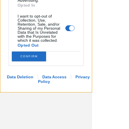
Advertising.
Opted In
Icaro Sport
di
I want to opt-out of
Collection, Use,
Retention, Sale, and/or
Sharing of my Personal
Data that Is Unrelated
with the Purposes for
which it was collected.
Opted Out
CONFIRM
CRER FIGC LND
Data Deletion
Data Access
Privacy
Ecco il calendario di Eccellenza:
Policy
per il Rimini prima sul campo
della Sammaurese
VIDEO
Icaro Sport
di