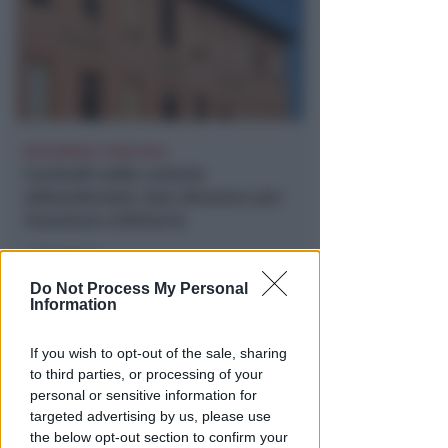
BOLOGNESE E NON SOLO
Controlli nelle colonie
abbandonate: due denunce per
invasione arbitraria
Redazione
di
Do Not Process My Personal
Information
If you wish to opt-out of the sale, sharing
to third parties, or processing of your
personal or sensitive information for
targeted advertising by us, please use
the below opt-out section to confirm your