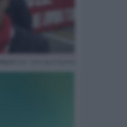
 Mag 2017
22:18 ~ ultimo agg. 20 Mag 05:28