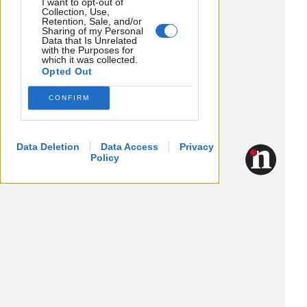
I want to opt-out of
Collection, Use,
Retention, Sale, and/or
Sharing of my Personal
Data that Is Unrelated
with the Purposes for
which it was collected.
Opted Out
CONFIRM
Data Deletion
Data Access
Privacy
Policy
Dati Societari
Codice etico
Privacy e Cookie Policy