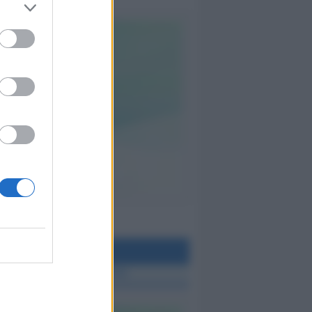
teo Rimini
 TUTTE LE NOTIZIE SUL METEO