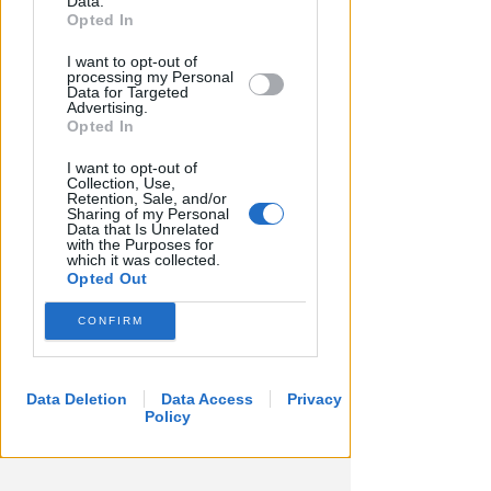
Data.
further disclose it to other third parties.
Opted In
I want to opt-out of
processing my Personal
Data for Targeted
Advertising.
Opted In
I want to opt-out of
Collection, Use,
Retention, Sale, and/or
Sharing of my Personal
Data that Is Unrelated
with the Purposes for
which it was collected.
Opted Out
CONFIRM
Data Deletion
Data Access
Privacy
Policy