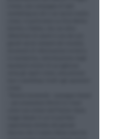
cinese, una campagna di web
marketing sui siti e sui social media
cinesi, in particolare su Sina Weibo
(simile a Twitter, che con oltre
300milioni di utenti è uno dei più
grandi social network del mondo),
strumenti di informazione turistica
in mandarino, individuazione degli
standard minimi di accoglienza
verso gli ospiti cinesi, educational
tour e workshop rivolti agli operatori
cinesi.
“Stiamo lavorando
– prpsegue Gnassi
–
per presentare Rimini ai cinesi
come una sintesi dell’Italian Style,
luogo ideale in cui si può fare
esperienza diretta del grande
fascino che il nostro Paese esercita