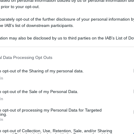
ased on personal information utilized by us or personal information dis
 group exhibition manager di IEG:
“I prossimi passi
 prior to your opt-out.
la finalizzazione di attività di engagement della
ordo oltre ai costruttori di autobus, i fornitori di
rately opt-out of the further disclosure of your personal information by
he IAB’s list of downstream participants.
oluzioni per una mobilità integrata e sostenibile. A
tazione abbiamo già la conferma di Daimler Buses
tion may also be disclosed by us to third parties on the IAB’s List of 
importanti player stanno
 that may further disclose it to other third parties.
cipazione. La decima edizione segna un passaggio
nuovi naming e identità visuale, “IBE Intermobility
l Data Processing Opt Outs
cano continuità e al contempo una nuova strategia
i comunicazione”
o opt-out of the Sharing of my personal data.
In
o opt-out of the Sale of my Personal Data.
In
Me
LIETO FINE
to opt-out of processing my Personal Data for Targeted
ing.
13enne scompare a riva, ricerche in
LEGGI
In
mare e via terra. Ritrovato sano e
salvo
o opt-out of Collection, Use, Retention, Sale, and/or Sharing