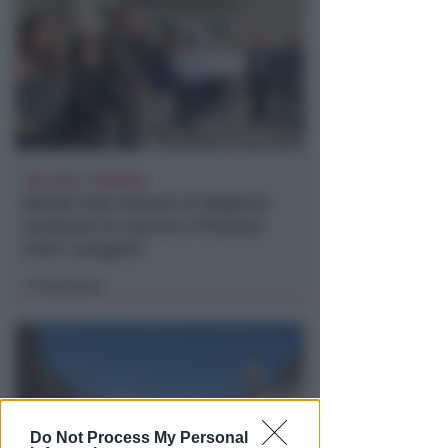
TRE QUELLI RIMINESI
Bando hub Urbani: la Regione
aumenta le risorse e finanzia
tutti i progetti
Redazione
di
Do Not Process My Personal