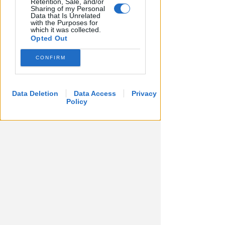
Retention, Sale, and/or
Sharing of my Personal
Data that Is Unrelated
with the Purposes for
which it was collected.
Opted Out
CONFIRM
Data Deletion
Data Access
Privacy
Policy