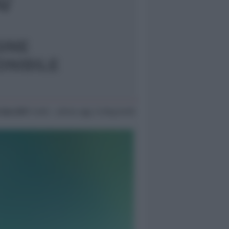
 Gen 2011
14:00 ~ ultimo agg. 14 Mag 04:09