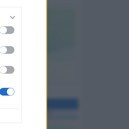
teo Rimini
 TUTTE LE NOTIZIE SUL METEO