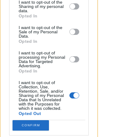
by third parties on the IAB’s list of
I want to opt-out of the
Sharing of my personal
downstream participants.
data.
Opted In
This information may also be disclosed
I want to opt-out of the
by us to third parties on the IAB’s List of
Sale of my Personal
Downstream Participants that may
POCO DOPO LE 4
Data.
further disclose it to other third parties.
Opted In
Assalto nella notte al bancomat
di Villa Verucchio
I want to opt-out of
processing my Personal
FOTO
Redazione
di
Data for Targeted
Advertising.
Opted In
I want to opt-out of
Collection, Use,
Retention, Sale, and/or
Sharing of my Personal
Data that Is Unrelated
with the Purposes for
which it was collected.
Opted Out
CONFIRM
REPORT ANNUALE 2025